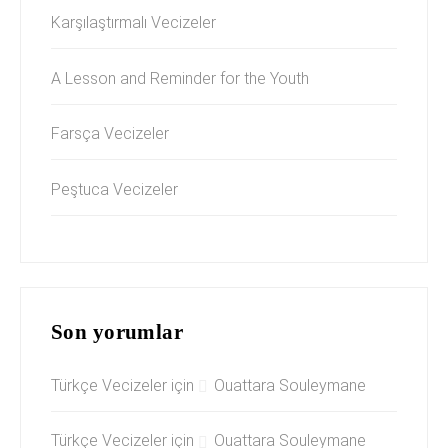
Karşılaştırmalı Vecizeler
A Lesson and Reminder for the Youth
Farsça Vecizeler
Peştuca Vecizeler
Son yorumlar
Türkçe Vecizeler
için
Ouattara Souleymane
Türkçe Vecizeler
için
Ouattara Souleymane