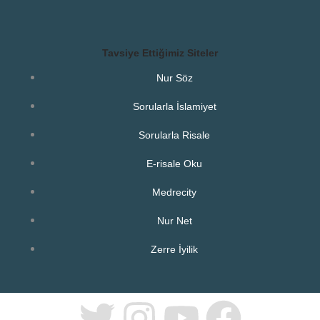
Tavsiye Ettiğimiz Siteler
Nur Söz
Sorularla İslamiyet
Sorularla Risale
E-risale Oku
Medrecity
Nur Net
Zerre İyilik