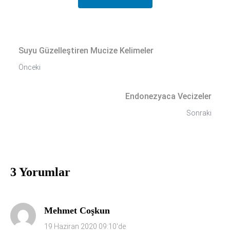
Suyu Güzelleştiren Mucize Kelimeler​
Önceki
Endonezyaca Vecizeler
Sonraki
3 Yorumlar
Mehmet Coşkun
19 Haziran 2020 09:10'de